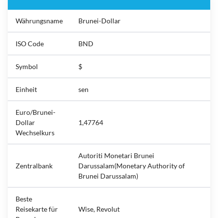
Währungsname
Brunei-Dollar
ISO Code
BND
Symbol
$
Einheit
sen
Euro/Brunei-
Dollar
1,47764
Wechselkurs
Autoriti Monetari Brunei
Zentralbank
Darussalam(Monetary Authority of
Brunei Darussalam)
Beste
Reisekarte für
Wise, Revolut