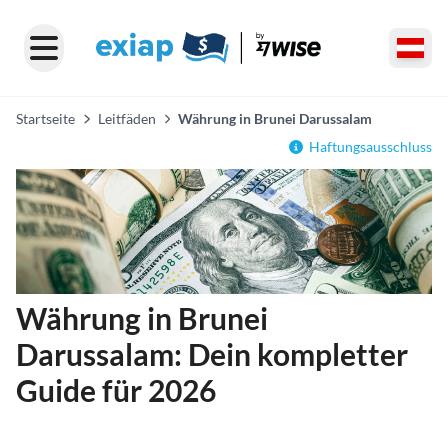
Startseite
Leitfäden
Währung in Brunei Darussalam
Haftungsausschluss
Währung in Brunei
Darussalam: Dein kompletter
Guide für 2026