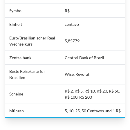
Symbol
R$
Einheit
centavo
Euro/Brasilianischer Real
5,85779
Wechselkurs
Zentralbank
Central Bank of Brazil
Beste Reisekarte für
Wise, Revolut
Brasilien
R$ 2, R$ 5, R$ 10, R$ 20, R$ 50,
Scheine
R$ 100, R$ 200
Münzen
5, 10, 25, 50 Centavos und 1 R$