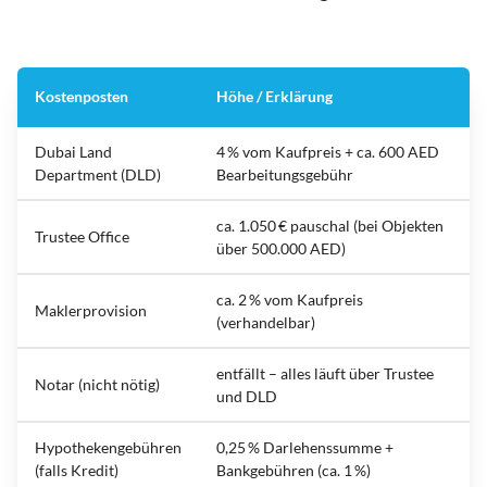
Kostenposten
Höhe / Erklärung
Dubai Land
4 % vom Kaufpreis + ca. 600 AED
Department (DLD)
Bearbeitungsgebühr
ca. 1.050 € pauschal (bei Objekten
Trustee Office
über 500.000 AED)
ca. 2 % vom Kaufpreis
Maklerprovision
(verhandelbar)
entfällt – alles läuft über Trustee
Notar (nicht nötig)
und DLD
Hypothekengebühren
0,25 % Darlehenssumme +
(falls Kredit)
Bankgebühren (ca. 1 %)